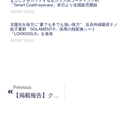
まぶしさをカットする窓ガラス用コーティング剤
『Smart Coat® Eyecare』本日より全国販売開始
2025年7月24日
太陽光を味方に“夏でも冬でも強い味方” 近赤外線吸収ナノ
粒子素材「SOLAMENT®」採用の熱変換シート
『LOOKOOL®』を発表
2025年7月14日
Previous
【掲載報告】クラフトバンク総研様にて掲載されました。