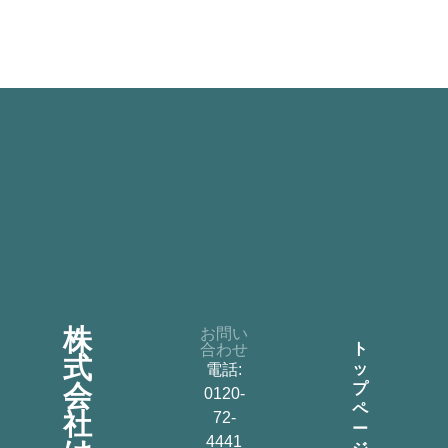
株
お問い
ト
合わせ
式
ッ
電話:
会
プ
0120-
ペ
社
72-
ー
4441